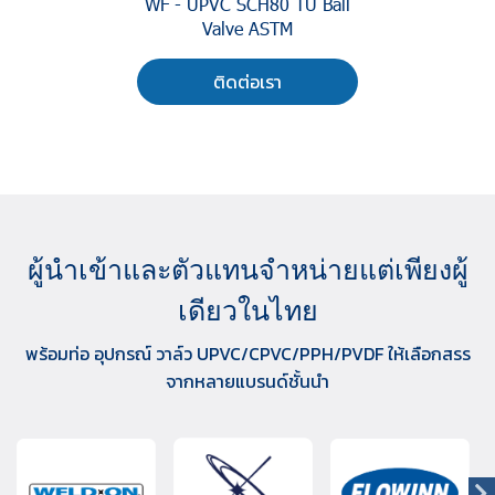
WF - UPVC SCH80 TU Ball
Valve ASTM
ติดต่อเรา
ผู้นำเข้าและตัวแทนจำหน่ายแต่เพียงผู้
เดียวในไทย
พร้อมท่อ อุปกรณ์ วาล์ว UPVC/CPVC/PPH/PVDF ให้เลือกสรร
จากหลายแบรนด์ชั้นนำ