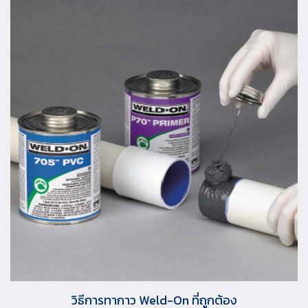
วิธีการทากาว Weld-On ที่ถูกต้อง