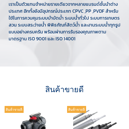
เราเป็นตัวแทนจำหน่ายรายเดียวจากหลายแบรนด์ชั้นนำต่าง
ประเทศ อีกทั้งยังมีอุปกรณ์ประเภท CPVC ,PP ,PVDF สำหรับ
ใช้ในการควบคุมระบบบำบัดน้ำ ระบบน้ำทั่วไป ระบบการเกษตร
สวน ระบบสระว่ายน้ำ พิพิธภัณฑ์สัตว์น้ำ และงานระบบน้ำทุกรูป
แบบอย่างครบครัน พร้อมผ่านการรับรองคุณภาพตาม
มาตรฐาน ISO 9001 และ ISO 14001
สินค้าขายดี
สินค้าขายดี
สินค้าขายดี