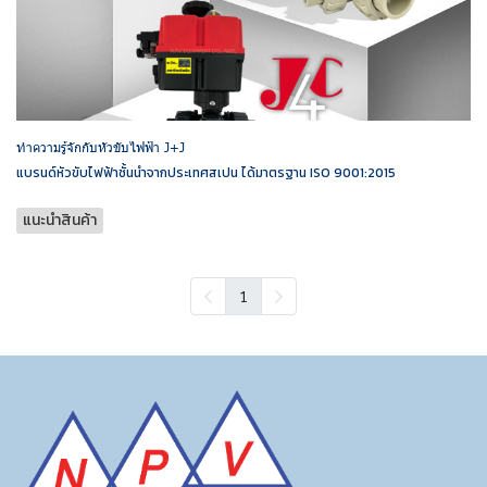
ทำความรู้จักกับหัวขับไฟฟ้า J+J
แบรนด์หัวขับไฟฟ้าชั้นนำจากประเทศสเปน ได้มาตรฐาน ISO 9001:2015
แนะนำสินค้า
1