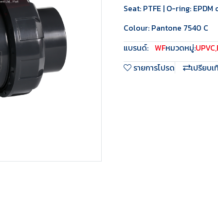
Seat: PTFE | O-ring: EPDM o
Colour: Pantone 7540 C
แบรนด์:
WF
หมวดหมู่:
UPVC
,
รายการโปรด
เปรียบเ