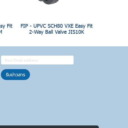
y Fit
FIP - UPVC SCH80 VXE Easy Fit
M
2-Way Ball Valve JIS10K
รับข่าวสาร