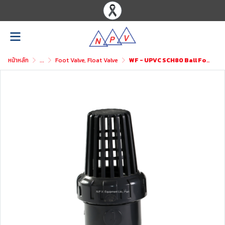
หน้าหลัก
...
Foot Valve, Float Valve
WF - UPVC SCH80 Ball Foot Valve ASTM