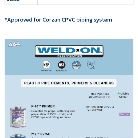
*Approved for Corzan CPVC piping system