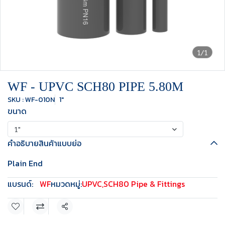
1/1
WF - UPVC SCH80 PIPE 5.80M
SKU : WF-010N
1"
ขนาด
1"
คำอธิบายสินค้าแบบย่อ
Plain End
แบรนด์:
WF
หมวดหมู่:
UPVC
,
SCH80 Pipe & Fittings
แชร์