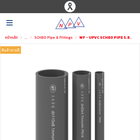
หน้าหลัก
...
SCH80 Pipe & Fittings
WF - UPVC SCH80 PIPE 5.80M
สินค้าขายดี