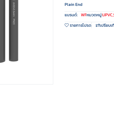
Plain End
แบรนด์:
WF
หมวดหมู่:
UPVC
,
รายการโปรด
เปรียบเ