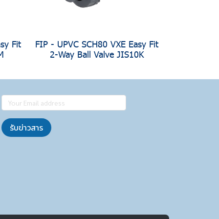
y Fit
FIP - UPVC SCH80 VXE Easy Fit
M
2-Way Ball Valve JIS10K
รับข่าวสาร