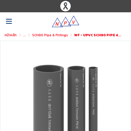
หน้าหลัก
...
SCH80 Pipe & Fittings
WF - UPVC SCH80 PIPE 4.00M