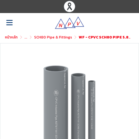
หน้าหลัก
...
SCH80 Pipe & Fittings
WF - CPVC SCH80 PIPE 5.80M