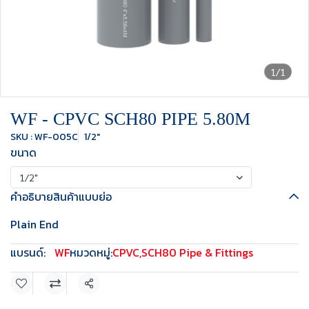
1/1
WF - CPVC SCH80 PIPE 5.80M
SKU : WF-005C
1/2"
ขนาด
1/2"
คำอธิบายสินค้าแบบย่อ
Plain End
แบรนด์:
WF
หมวดหมู่:
CPVC
,
SCH80 Pipe & Fittings
แชร์