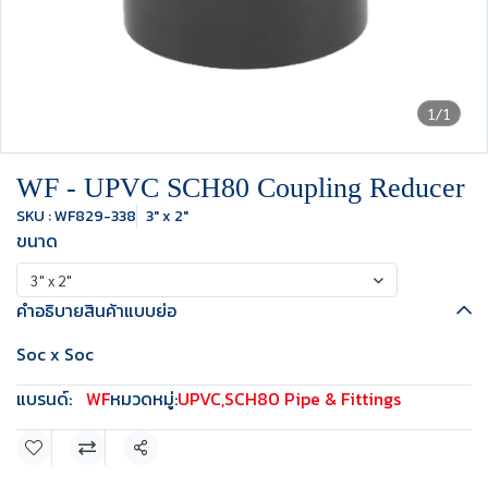
1/1
WF - UPVC SCH80 Coupling Reducer
SKU : WF829-338
3" x 2"
ขนาด
3" x 2"
คำอธิบายสินค้าแบบย่อ
Soc x Soc
แบรนด์:
WF
หมวดหมู่:
UPVC
,
SCH80 Pipe & Fittings
แชร์