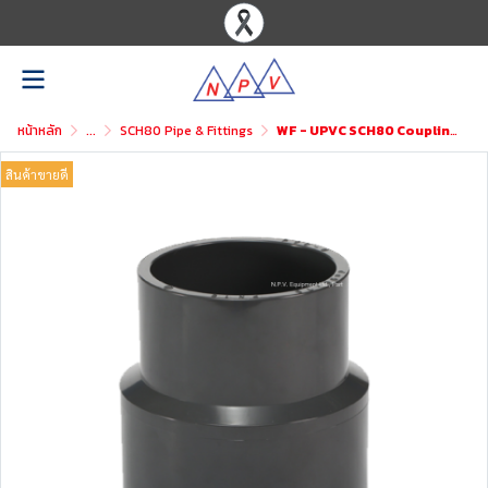
หน้าหลัก
...
SCH80 Pipe & Fittings
WF - UPVC SCH80 Coupling Reducer
สินค้าขายดี