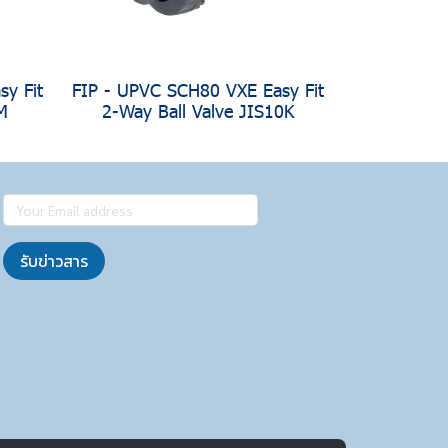
y Fit
FIP - UPVC SCH80 VXE Easy Fit
M
2-Way Ball Valve JIS10K
รับข่าวสาร