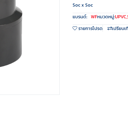
Soc x Soc
แบรนด์:
WF
หมวดหมู่:
UPVC
,
รายการโปรด
เปรียบเ