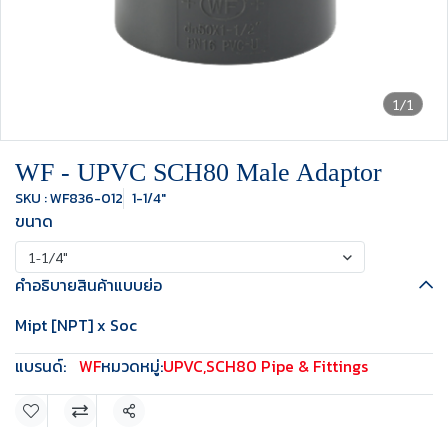
1/1
WF - UPVC SCH80 Male Adaptor
SKU : WF836-012
1-1/4"
ขนาด
1-1/4"
คำอธิบายสินค้าแบบย่อ
Mipt [NPT] x Soc
แบรนด์:
WF
หมวดหมู่:
UPVC
,
SCH80 Pipe & Fittings
แชร์