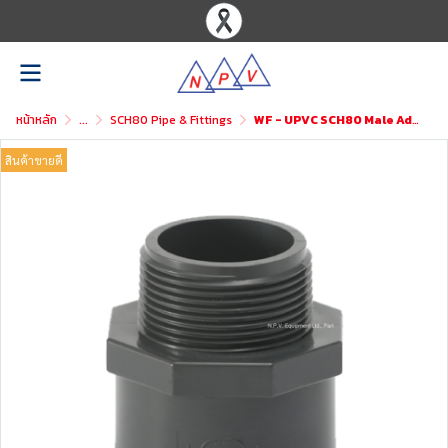
หน้าหลัก
...
SCH80 Pipe & Fittings
WF - UPVC SCH80 Male Adaptor
สินค้าขายดี