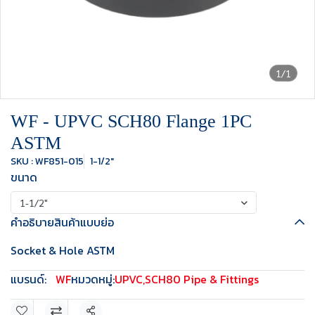
1/1
WF - UPVC SCH80 Flange 1PC
ASTM
SKU : WF851-015
1-1/2"
ขนาด
1-1/2"
คำอธิบายสินค้าแบบย่อ
Socket & Hole ASTM
แบรนด์:
WF
หมวดหมู่:
UPVC
,
SCH80 Pipe & Fittings