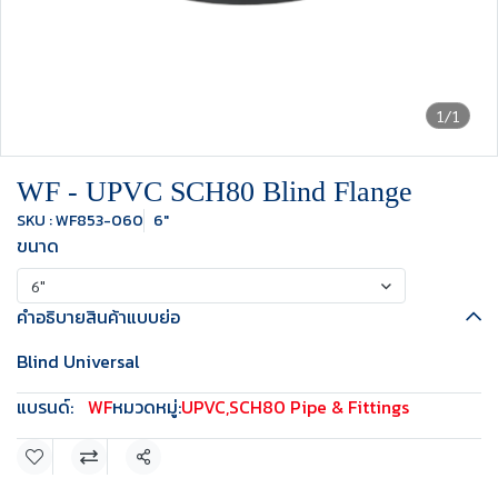
1/1
WF - UPVC SCH80 Blind Flange
SKU : WF853-060
6"
ขนาด
6"
คำอธิบายสินค้าแบบย่อ
Blind Universal
แบรนด์:
WF
หมวดหมู่:
UPVC
,
SCH80 Pipe & Fittings
แชร์