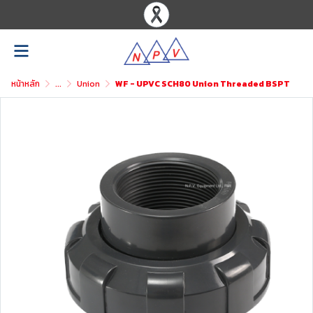
หน้าหลัก
...
Union
WF - UPVC SCH80 Union Threaded BSPT