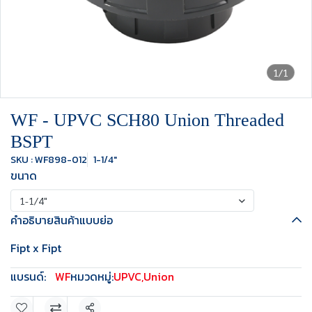
1/1
WF - UPVC SCH80 Union Threaded
BSPT
SKU : WF898-012
1-1/4"
ขนาด
1-1/4"
คำอธิบายสินค้าแบบย่อ
Fipt x Fipt
แบรนด์:
WF
หมวดหมู่:
UPVC
,
Union