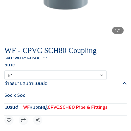
1/1
WF - CPVC SCH80 Coupling
SKU : WF829-050C
5"
ขนาด
5"
คำอธิบายสินค้าแบบย่อ
Soc x Soc
แบรนด์:
WF
หมวดหมู่:
CPVC
,
SCH80 Pipe & Fittings
แชร์