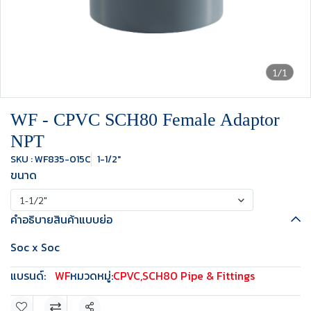
1/1
WF - CPVC SCH80 Female Adaptor
NPT
SKU : WF835-015C
1-1/2"
ขนาด
1-1/2"
คำอธิบายสินค้าแบบย่อ
Soc x Soc
แบรนด์:
WF
หมวดหมู่:
CPVC
,
SCH80 Pipe & Fittings