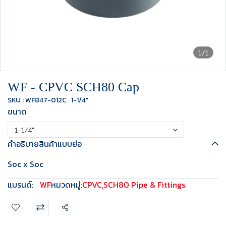
1/1
WF - CPVC SCH80 Cap
SKU : WF847-012C
1-1/4"
ขนาด
1-1/4"
คำอธิบายสินค้าแบบย่อ
Soc x Soc
แบรนด์:
WF
หมวดหมู่:
CPVC
,
SCH80 Pipe & Fittings
แชร์