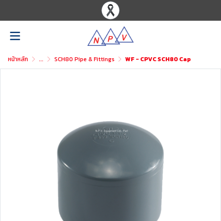
หน้าหลัก
...
SCH80 Pipe & Fittings
WF - CPVC SCH80 Cap