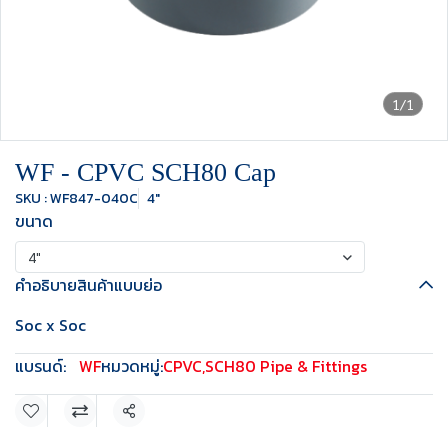
1/1
WF - CPVC SCH80 Cap
SKU : WF847-040C
4"
ขนาด
4"
คำอธิบายสินค้าแบบย่อ
Soc x Soc
แบรนด์:
WF
หมวดหมู่:
CPVC
,
SCH80 Pipe & Fittings
แชร์