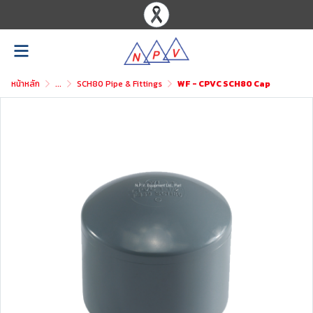
หน้าหลัก
...
SCH80 Pipe & Fittings
WF - CPVC SCH80 Cap