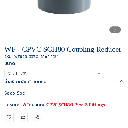
1/1
WF - CPVC SCH80 Coupling Reducer
SKU : WF829-337C
3" x 1-1/2"
ขนาด
3" x 1-1/2"
คำอธิบายสินค้าแบบย่อ
Soc x Soc
แบรนด์:
WF
หมวดหมู่:
CPVC
,
SCH80 Pipe & Fittings
แชร์