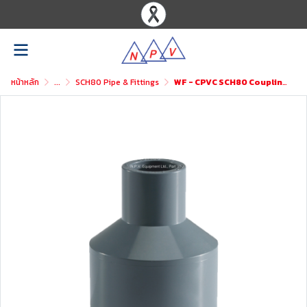
หน้าหลัก
...
SCH80 Pipe & Fittings
WF - CPVC SCH80 Coupling Reducer