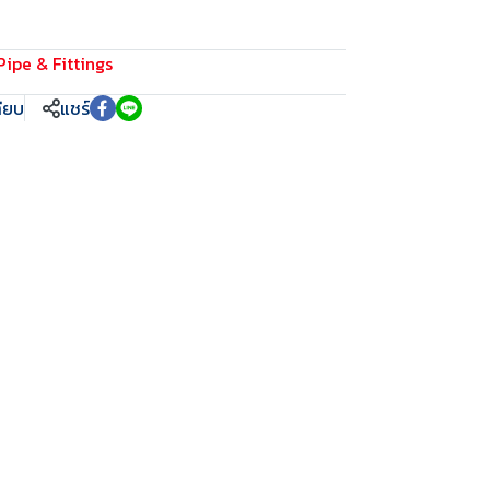
Pipe & Fittings
ทียบ
แชร์