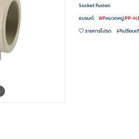
Socket Fusion
แบรนด์:
WF
หมวดหมู่:
PP-H
,
รายการโปรด
เปรียบเ
m