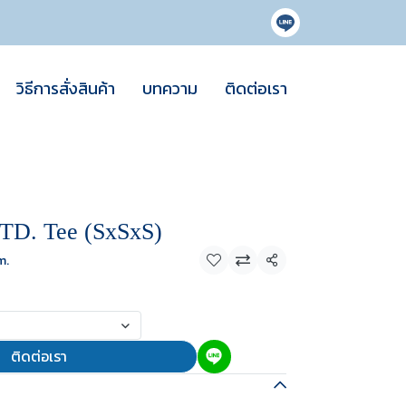
วิธีการสั่งสินค้า
บทความ
ติดต่อเรา
TD. Tee (SxSxS)
m.
แชร์
ติดต่อเรา