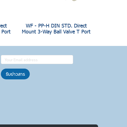
ect
WF - PP-H DIN STD. Direct
 Port
Mount 3-Way Ball Valve T Port
รับข่าวสาร