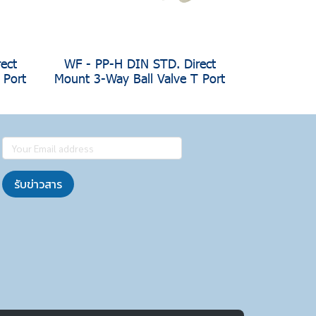
ect
WF - PP-H DIN STD. Direct
 Port
Mount 3-Way Ball Valve T Port
รับข่าวสาร