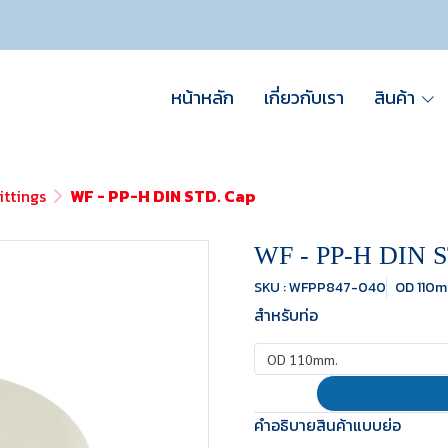
หน้าหลัก
เกี่ยวกับเรา
สินค้า
ittings
WF - PP-H DIN STD. Cap
WF - PP-H DIN S
SKU : WFPP847-040
OD 110m
สำหรับท่อ
OD 110mm.
คำอธิบายสินค้าแบบย่อ