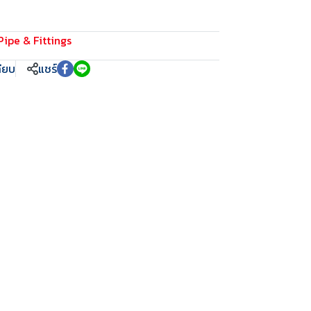
Pipe & Fittings
ทียบ
แชร์