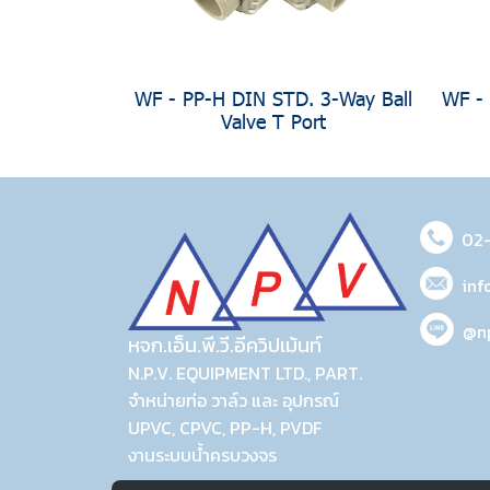
WF - PP-H DIN STD. 3-Way Ball
WF -
Valve T Port
02
inf
@n
หจก.เอ็น.พี.วี.อีควิปเม้นท์
N.P.V. EQUIPMENT LTD., PART.
จำหน่ายท่อ วาล์ว และ อุปกรณ์
UPVC, CPVC, PP-H, PVDF
งานระบบน้ำครบวงจร