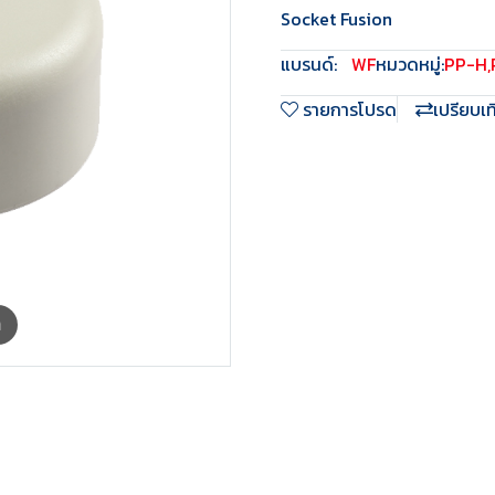
Socket Fusion
แบรนด์:
WF
หมวดหมู่:
PP-H
,
รายการโปรด
เปรียบเ
m