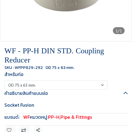
1/1
WF - PP-H DIN STD. Coupling
Reducer
SKU : WFPP829-292
OD 75 x 63 mm.
สำหรับท่อ
OD 75 x 63 mm.
คำอธิบายสินค้าแบบย่อ
Socket Fusion
แบรนด์:
WF
หมวดหมู่:
PP-H
,
Pipe & Fittings