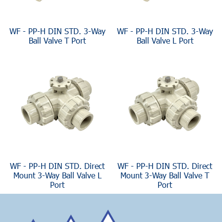
WF - PP-H DIN STD. 3-Way
WF - PP-H DIN STD. 3-Way
Ball Valve T Port
Ball Valve L Port
WF - PP-H DIN STD. Direct
WF - PP-H DIN STD. Direct
Mount 3-Way Ball Valve L
Mount 3-Way Ball Valve T
Port
Port