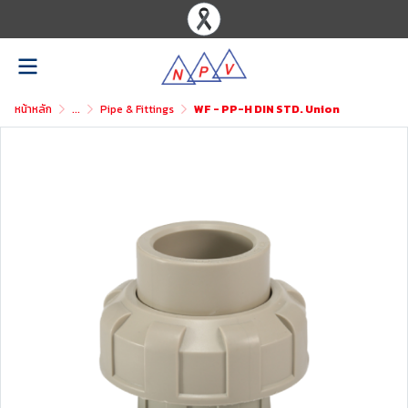
หน้าหลัก
...
Pipe & Fittings
WF - PP-H DIN STD. Union