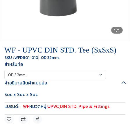
1/1
WF - UPVC DIN STD. Tee (SxSxS)
SKU : WFD801-010
OD 32mm.
สำหรับท่อ
OD 32mm.
คำอธิบายสินค้าแบบย่อ
Soc x Soc x Soc
แบรนด์:
WF
หมวดหมู่:
UPVC
,
DIN STD. Pipe & Fittings
แชร์