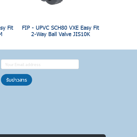
y Fit
FIP - UPVC SCH80 VXE Easy Fit
M
2-Way Ball Valve JIS10K
รับข่าวสาร