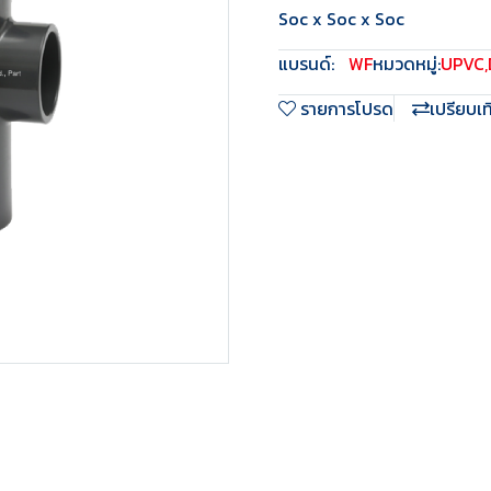
Soc x Soc x Soc
แบรนด์:
WF
หมวดหมู่:
UPVC
,
รายการโปรด
เปรียบเ