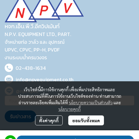
หจก.เอ็น.พี.วี.อีควิปเม้นท์
N.P.V. EQUIPMENT LTD., PART.
จำหน่ายท่อ วาล์ว และ อุปกรณ์
UPVC, CPVC, PP-H, PVDF
งานระบบน้ำครบวงจร
02-438-1634
info@npvequipment.co.th
เว็บไซต์นี้มีการใช้งานคุกกี้ เพื่อเพิ่มประสิทธิภาพและ
@npvupvc
ประสบการณ์ที่ดีในการใช้งานเว็บไซต์ของท่าน ท่านสามารถ
อ่านรายละเอียดเพิ่มเติมได้ที่
นโยบายความเป็นส่วนตัว
และ
นโยบายคุกกี้
รับข่าวสาร
ตั้งค่าคุกกี้
ยอมรับทั้งหมด
2023 © N.P.V. EQUIPMENT LTD., PART.