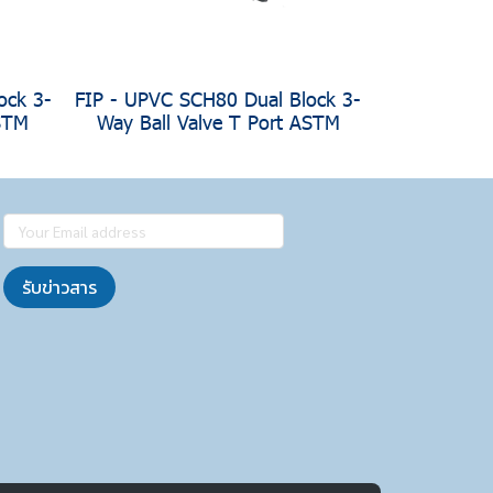
ock 3-
FIP - UPVC SCH80 Dual Block 3-
ASTM
Way Ball Valve T Port ASTM
รับข่าวสาร