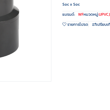
Soc x Soc
แบรนด์:
WF
หมวดหมู่:
UPVC
,
รายการโปรด
เปรียบเ