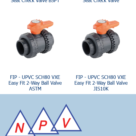
Seat Check Valve BSPT
Seat Check Valve
FIP - UPVC SCH80 VXE
FIP - UPVC SCH80 VXE
Easy Fit 2-Way Ball Valve
Easy Fit 2-Way Ball Valve
ASTM
JIS10K