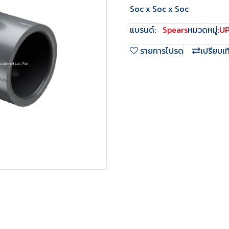
Soc x Soc x Soc
แบรนด์:
Spears
หมวดหมู่:
U
รายการโปรด
เปรียบเ