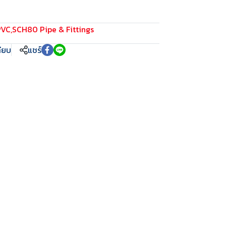
PVC
,
SCH80 Pipe & Fittings
ทียบ
แชร์