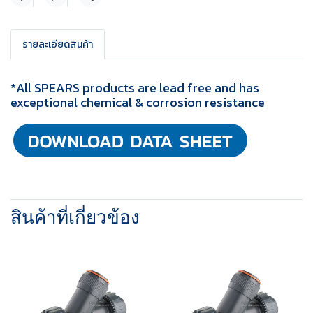
แชร์
รายละเอียดสินค้า
*All SPEARS products are lead free and has
exceptional chemical & corrosion resistance
สินค้าที่เกี่ยวข้อง