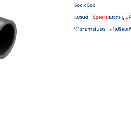
Soc x Soc
แบรนด์:
Spears
หมวดหมู่:
U
รายการโปรด
เปรียบเ