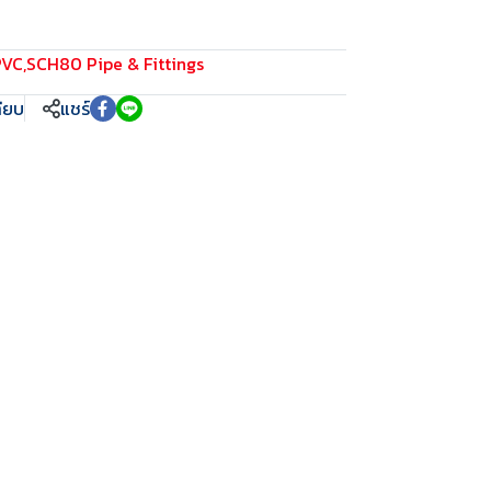
PVC
,
SCH80 Pipe & Fittings
ทียบ
แชร์