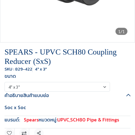
1/1
SPEARS - UPVC SCH80 Coupling
Reducer (SxS)
SKU : 829-422
4" x 3"
ขนาด
4" x 3"
คำอธิบายสินค้าแบบย่อ
Soc x Soc
แบรนด์:
Spears
หมวดหมู่:
UPVC
,
SCH80 Pipe & Fittings