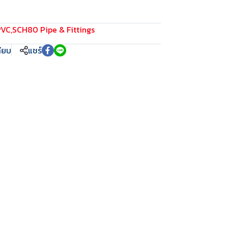
PVC
,
SCH80 Pipe & Fittings
ทียบ
แชร์