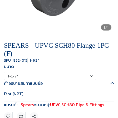
1/1
SPEARS - UPVC SCH80 Flange 1PC
(F)
SKU : 852-015
1-1/2"
ขนาด
1-1/2"
คำอธิบายสินค้าแบบย่อ
Fipt {NPT]
แบรนด์:
Spears
หมวดหมู่:
UPVC
,
SCH80 Pipe & Fittings