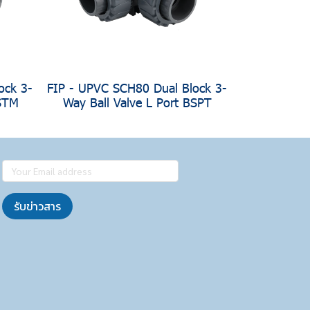
ock 3-
FIP - UPVC SCH80 Dual Block 3-
ASTM
Way Ball Valve L Port BSPT
รับข่าวสาร