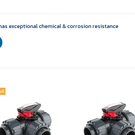
has exceptional chemical & corrosion resistance
ยดี