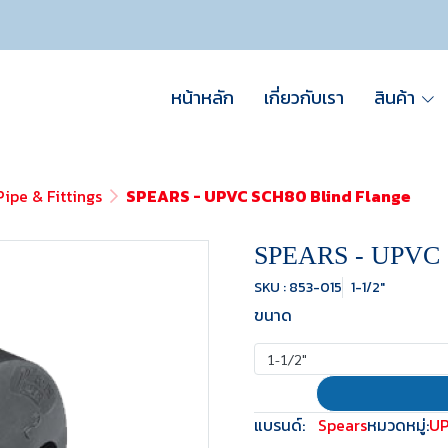
หน้าหลัก
เกี่ยวกับเรา
สินค้า
ipe & Fittings
SPEARS - UPVC SCH80 Blind Flange
SPEARS - UPVC S
SKU : 853-015
1-1/2"
ขนาด
1-1/2"
แบรนด์:
Spears
หมวดหมู่:
U