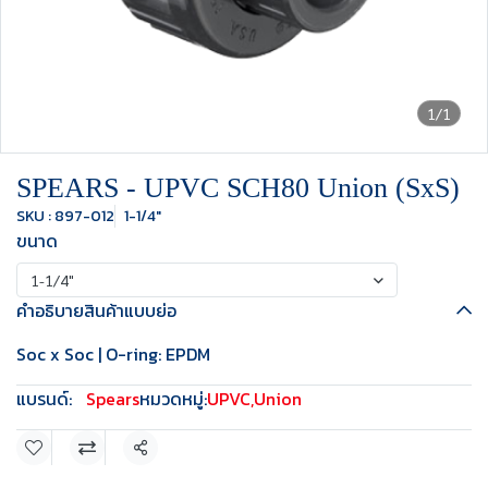
1/1
SPEARS - UPVC SCH80 Union (SxS)
SKU : 897-012
1-1/4"
ขนาด
1-1/4"
คำอธิบายสินค้าแบบย่อ
Soc x Soc | O-ring: EPDM
แบรนด์:
Spears
หมวดหมู่:
UPVC
,
Union
แชร์