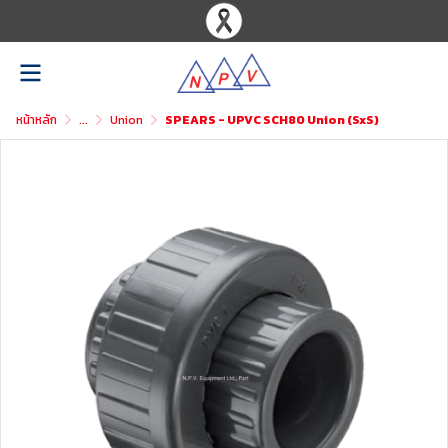
หน้าหลัก
...
Union
SPEARS - UPVC SCH80 Union (SxS)