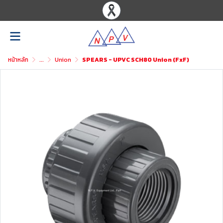
หน้าหลัก
...
Union
SPEARS - UPVC SCH80 Union (FxF)