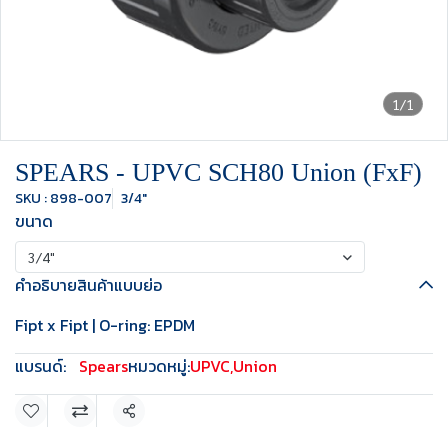
1/1
SPEARS - UPVC SCH80 Union (FxF)
SKU : 898-007
3/4"
ขนาด
3/4"
คำอธิบายสินค้าแบบย่อ
Fipt x Fipt | O-ring: EPDM
แบรนด์:
Spears
หมวดหมู่:
UPVC
,
Union
แชร์