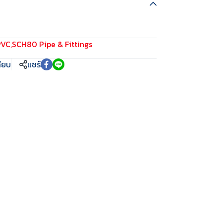
PVC
,
SCH80 Pipe & Fittings
ทียบ
แชร์