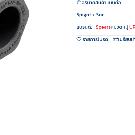
คำอธิบายสินค้าแบบย่อ
Spigot x Soc
แบรนด์:
Spears
หมวดหมู่:
U
รายการโปรด
เปรียบเ