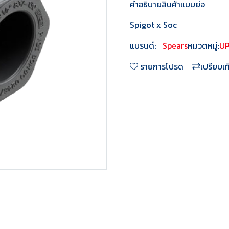
คำอธิบายสินค้าแบบย่อ
Spigot x Soc
แบรนด์:
Spears
หมวดหมู่:
U
รายการโปรด
เปรียบเ