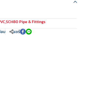
PVC
,
SCH80 Pipe & Fittings
ทียบ
แชร์