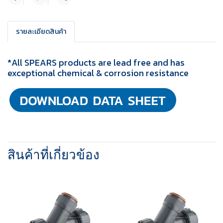
แชร์
รายละเอียดสินค้า
*All SPEARS products are lead free and has
exceptional chemical & corrosion resistance
สินค้าที่เกี่ยวข้อง