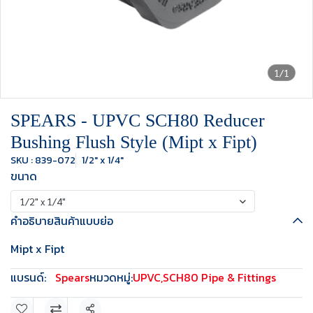
1/1
SPEARS - UPVC SCH80 Reducer
Bushing Flush Style (Mipt x Fipt)
SKU : 839-072
1/2" x 1/4"
ขนาด
1/2" x 1/4"
คำอธิบายสินค้าแบบย่อ
Mipt x Fipt
แบรนด์:
Spears
หมวดหมู่:
UPVC
,
SCH80 Pipe & Fittings