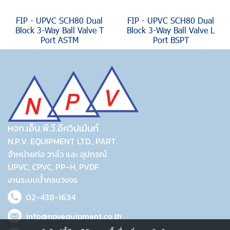
FIP - UPVC SCH80 Dual
FIP - UPVC SCH80 Dual
Block 3-Way Ball Valve T
Block 3-Way Ball Valve L
Port ASTM
Port BSPT
หจก.เอ็น.พี.วี.อีควิปเม้นท์
N.P.V. EQUIPMENT LTD., PART.
จำหน่ายท่อ วาล์ว และ อุปกรณ์
UPVC, CPVC, PP-H, PVDF
งานระบบน้ำครบวงจร
02-438-1634
info@npvequipment.co.th